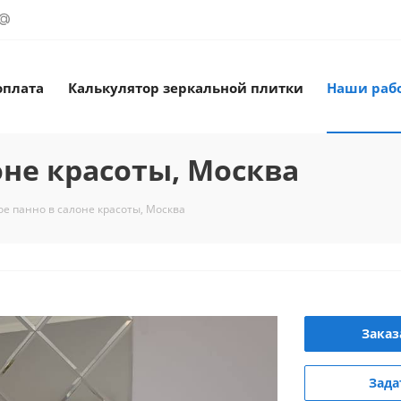
оплата
Калькулятор зеркальной плитки
Наши раб
оне красоты, Москва
е панно в салоне красоты, Москва
Заказ
Зада