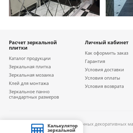
Расчет зеркальной
Личный кабинет
плитки
Как оформить заказ
Каталог продукции
Гарантия
Зеркальная плитка
Условия доставки
Зеркальная мозаика
Условия оплаты
Клей для монтажа
Условия возврата
Зеркальное панно
стандартных размеров
2026 © Интернет-магазин отделочных декоративных ма
Калькулятор
зеркальной