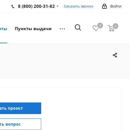
8 (800) 200-31-82
Заказать звонок
Войти
0
0
оты
Пункты выдачи
ать проект
ть вопрос