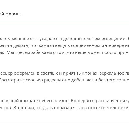
ной формы.
р, тем меньше он нуждается в дополнительном освещении. 
ивыкли думать, что каждая вещь в современном интерьере 
ак! Мы совсем забываем о том, что вещь может просто прин
нтерьер оформлен в светлых и приятных тонах, зеркальное 
смотрите, сколько радости оно добавляет и без того солн
анно в этой комнате небесполезно. Во-первых, расширяет ви
тов. В-третьих, когда тут появятся настенные светильники