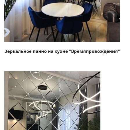
Зеркальное панно на кухне "Времяпровождения"
Смотреть проект