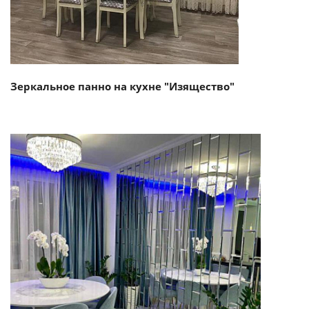
Зеркальное панно на кухне "Изящество"
Смотреть проект