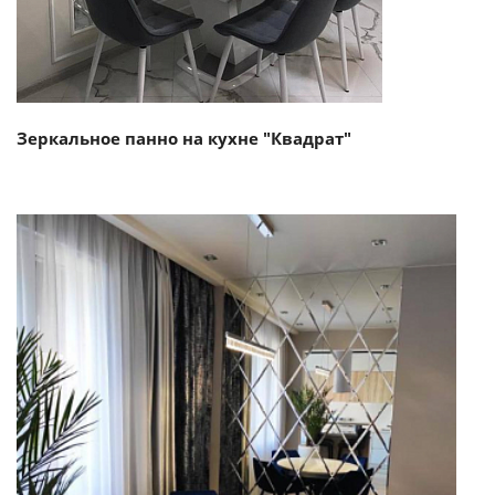
Зеркальное панно на кухне "Квадрат"
Смотреть проект