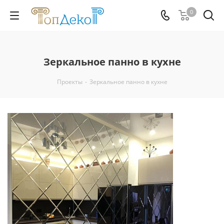
0
Зеркальное панно в кухне
Проекты
-
Зеркальное панно в кухне
Смотреть проект