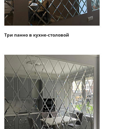
Три панно в кухне-столовой
Смотреть проект